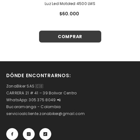
Luz Led Motoled 4500 LMS
$60.000
COMPRAR
DÓNDE ENCONTRARNOS:
ZonaBiker SAS 🇨🇴
CARRERA 21 # 41 – 39 Bolivar Centro
WhatsApp: 305 375 8049 📲
Bucaramanga - Colombia
servicioalcliente.zonabiker@gmail.com