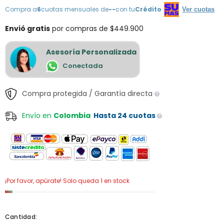
Compra a
6
cuotas mensuales de
--
con tu
Crédito
Ver cuotas
Envió gratis
por compras de $449.900
Asesoría Personalizada
Conectada
Compra protegida / Garantía directa
Envío en
Colombia
Hasta 24 cuotas
¡Por favor, apúrate! Solo queda 1 en stock
Cantidad: