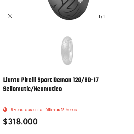
1
/
1
Llanta Pirelli Sport Demon 120/80-17
Sellomatic/Neumatico
8
vendidos en las últimas
18
horas
$318.000