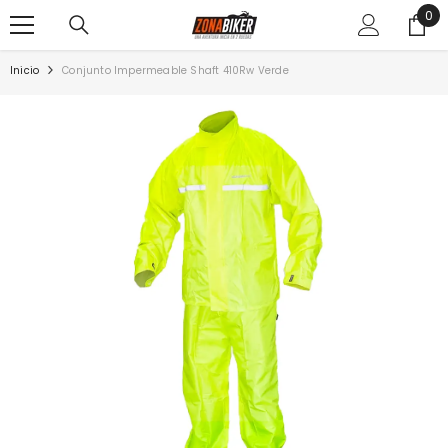
0
0
SALTAR AL CONTENIDO
ite
Inicio
Conjunto Impermeable Shaft 410Rw Verde