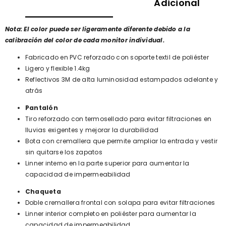
Adicional
Nota: El color puede ser ligeramente diferente debido a la
calibración del color de cada monitor individual.
Fabricado en PVC reforzado con soporte textil de poliéster
Ligero y flexible 1.4kg
Reflectivos 3M de alta luminosidad estampados adelante y
atrás
Pantalón
Tiro reforzado con termosellado para evitar filtraciones en
lluvias exigentes y mejorar la durabilidad
Bota con cremallera que permite ampliar la entrada y vestir
sin quitarse los zapatos
Linner interno en la parte superior para aumentar la
capacidad de impermeabilidad
Chaqueta
Doble cremallera frontal con solapa para evitar filtraciones
Linner interior completo en poliéster para aumentar la
capacidad de impermeabilidad