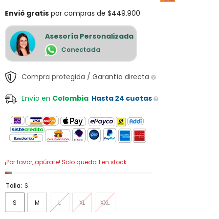
Envió gratis
por compras de $449.900
Asesoría Personalizada
Conectada
Compra protegida / Garantía directa
Envío en
Colombia
Hasta 24 cuotas
¡Por favor, apúrate! Solo queda 1 en stock
Talla:
S
S
M
L
XL
XXL