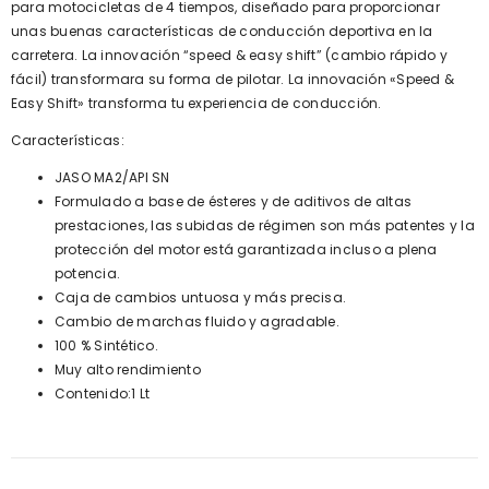
para motocicletas de 4 tiempos, diseñado para proporcionar
unas buenas características de conducción deportiva en la
carretera. La innovación “speed & easy shift” (cambio rápido y
fácil) transformara su forma de pilotar. La innovación «Speed &
Easy Shift» transforma tu experiencia de conducción.
Características:
JASO MA2/API SN
Formulado a base de ésteres y de aditivos de altas
prestaciones, las subidas de régimen son más patentes y la
protección del motor está garantizada incluso a plena
potencia.
Caja de cambios untuosa y más precisa.
Cambio de marchas fluido y agradable.
100 % Sintético.
Muy alto rendimiento
Contenido:1 Lt