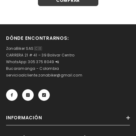
COMPRAR
DÓNDE ENCONTRARNOS:
ZonaBiker SAS 🇨🇴
CARRERA 21 # 41 – 39 Bolivar Centro
WhatsApp: 305 375 8049 📲
Bucaramanga - Colombia
servicioalcliente.zonabiker@gmail.com
INFORMACIÓN