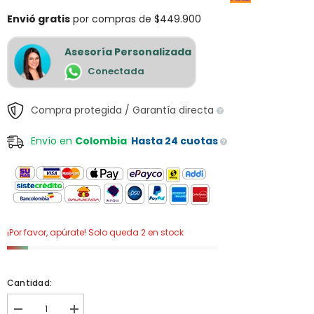
Envió gratis
por compras de $449.900
Asesoría Personalizada
Conectada
Compra protegida / Garantía directa
Envío en
Colombia
Hasta 24 cuotas
¡Por favor, apúrate! Solo queda 2 en stock
Cantidad:
I18n
I18n